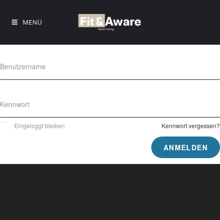
MENÜ
Benutzername
Kennwort
Eingeloggt bleiben
Kennwort vergessen?