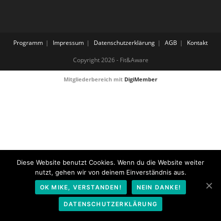
Programm
Impressum
Datenschutzerklärung
AGB
Kontakt
Copyright 2026 - Fit&Aware
Mitgliederbereich mit
DigiMember
Diese Website benutzt Cookies. Wenn du die Website weiter
nutzt, gehen wir von deinem Einverständnis aus.
OK MIKE, VERSTANDEN!
NEIN DANKE!
DATENSCHUTZERKLÄRUNG