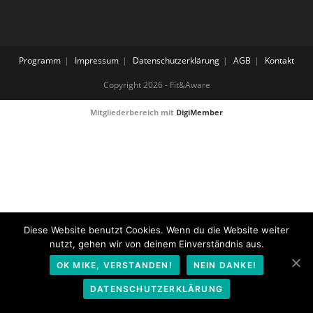
Programm
Impressum
Datenschutzerklärung
AGB
Kontakt
Copyright 2026 - Fit&Aware
Mitgliederbereich mit
DigiMember
Diese Website benutzt Cookies. Wenn du die Website weiter
nutzt, gehen wir von deinem Einverständnis aus.
OK MIKE, VERSTANDEN!
NEIN DANKE!
DATENSCHUTZERKLÄRUNG