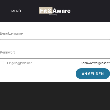
MENÜ
Benutzername
Kennwort
Eingeloggt bleiben
Kennwort vergessen?