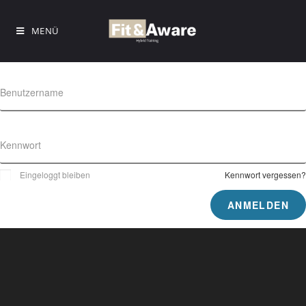
MENÜ
Benutzername
Kennwort
Eingeloggt bleiben
Kennwort vergessen?