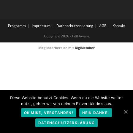
Programm
Impressum
Datenschutzerklärung
AGB
Kontakt
Copyright 2026 - Fit&Aware
Mitgliederbereich mit
DigiMember
Diese Website benutzt Cookies. Wenn du die Website weiter
nutzt, gehen wir von deinem Einverständnis aus.
OK MIKE, VERSTANDEN!
NEIN DANKE!
DATENSCHUTZERKLÄRUNG